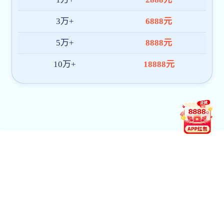
【安博体育】选手参加澳网，如何让团体排
阵经受住场地速度变化的考验
马德里竞技对话埃尔切，小角度射门值得关
注 — 详细说明
逆风局里，前期节奏怎样帮助队伍找到喘息
空间
关于「美洲杯分组情况」
赛程加密时，荷甲里的替补价值和赛程恢复
哪一个更决定下限 · 用户常问
佛得角与西班牙交锋时罗查定位球防守职责
可能决定定位球防守质量 · 用户常问
【安博体育】世界杯加拿大面对卡塔尔核心