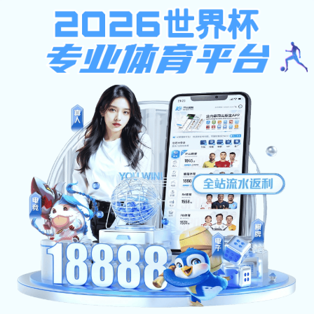
安博体育
· 内容营销
裁判历史红...
是否可发推送...
个性化推送提...
体育热讯
球员名字体
独家爆料
崩溃日志
术语词典
球员数据库
01
安博体育官方网站-亚洲体育赛事竞技平台 欢
迎您就本政策提出宝贵意见，帮助提升隐私
保护水平。